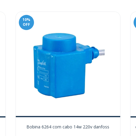
10
%
OFF
Bobina 6264 com cabo 14w 220v danfoss