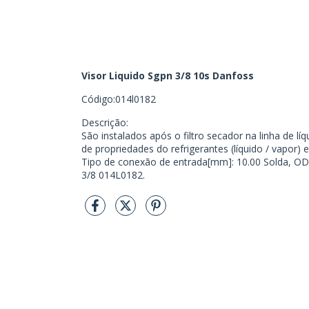
Visor Liquido Sgpn 3/8 10s Danfoss
Código:014l0182
Descrição:
São instalados após o filtro secador na linha de lí
de propriedades do refrigerantes (líquido / vapor) 
Tipo de conexão de entrada[mm]: 10.00 Solda, OD
3/8 014L0182.