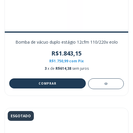
Bomba de vácuo duplo estágio 12cfm 110/220v eolo
R$1.843,15
R$1.750,99
com
Pix
3
x de
R$614,38
sem juros
ESGOTADO