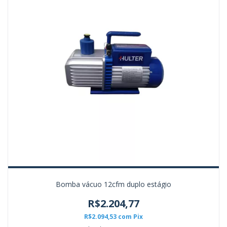
Bomba vácuo 12cfm duplo estágio
R$2.204,77
R$2.094,53
com
Pix