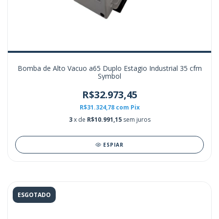
Bomba de Alto Vacuo a65 Duplo Estagio Industrial 35 cfm
Symbol
R$32.973,45
R$31.324,78
com
Pix
3
x de
R$10.991,15
sem juros
ESPIAR
ESGOTADO