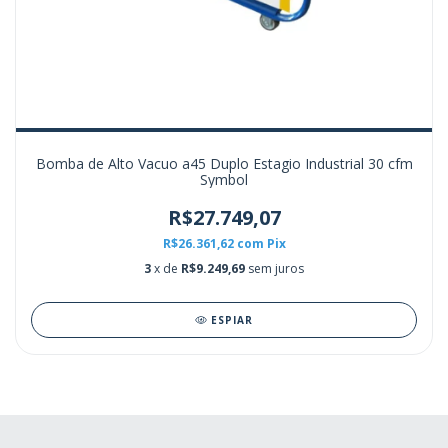
Bomba de Alto Vacuo a45 Duplo Estagio Industrial 30 cfm
Symbol
R$27.749,07
R$26.361,62
com
Pix
3
x de
R$9.249,69
sem juros
ESPIAR