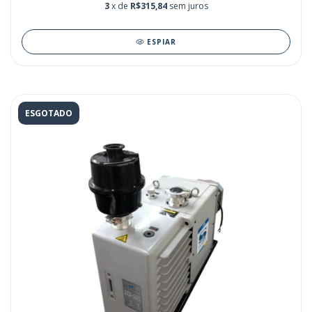
3
x de
R$315,84
sem juros
ESPIAR
ESGOTADO