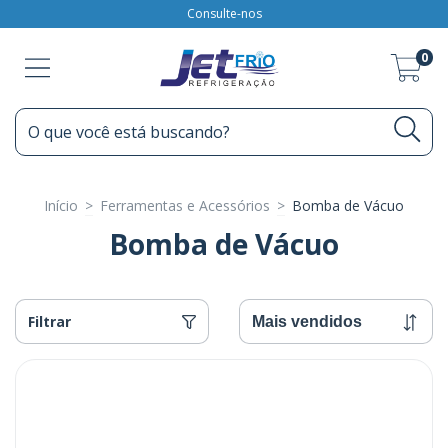
Consulte-nos
0
Início
>
Ferramentas e Acessórios
>
Bomba de Vácuo
Bomba de Vácuo
Filtrar