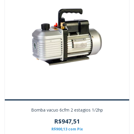
Bomba vacuo 6cfm 2 estagios 1/2hp
R$947,51
R$900,13
com
Pix