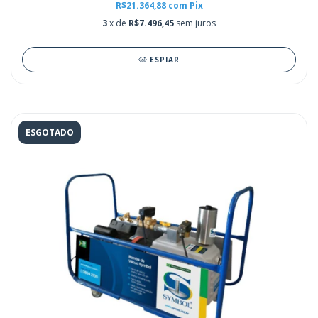
R$21.364,88
com
Pix
3
x de
R$7.496,45
sem juros
ESPIAR
ESGOTADO