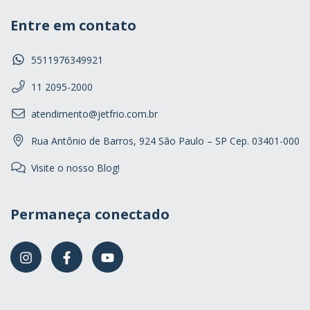
Entre em contato
5511976349921
11 2095-2000
atendimento@jetfrio.com.br
Rua Antônio de Barros, 924 São Paulo – SP Cep. 03401-000
Visite o nosso Blog!
Permaneça conectado