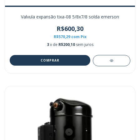
Valvula expansão tixa-08 5/8x7/8 solda emerson
R$600,30
R$570,29
com
Pix
3
x de
R$200,10
sem juros