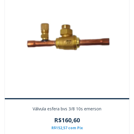
Válvula esfera bvs 3/8 10s emerson
R$160,60
R$152,57
com
Pix