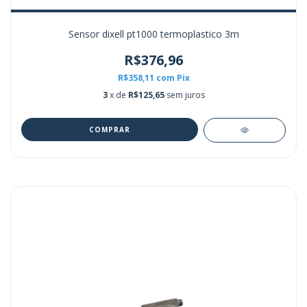
Sensor dixell pt1000 termoplastico 3m
R$376,96
R$358,11
com
Pix
3
x de
R$125,65
sem juros