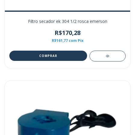
Filtro secador ek 304 1/2 rosca emerson
R$170,28
R$161,77
com
Pix