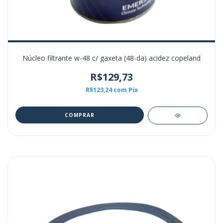
Núcleo filtrante w-48 c/ gaxeta (48-da) acidez copeland
R$129,73
R$123,24
com
Pix