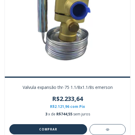
Valvula expansão thr-75 1.1/8x1.1/8s emerson
R$2.233,64
R$2.121,96
com
Pix
3
x de
R$744,55
sem juros