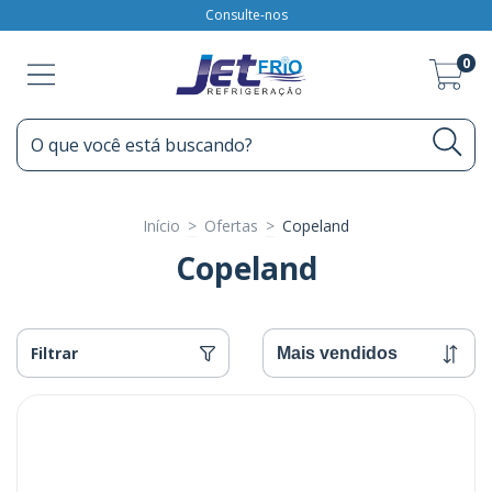
Consulte-nos
0
Início
>
Ofertas
>
Copeland
Copeland
Filtrar