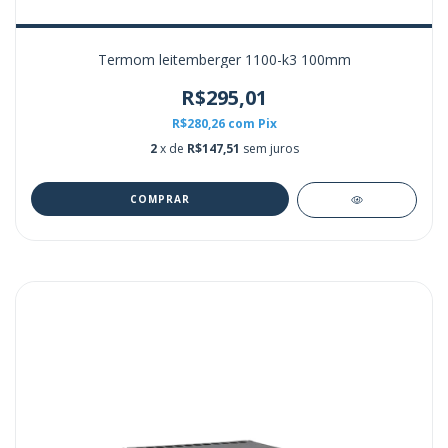
Termom leitemberger 1100-k3 100mm
R$295,01
R$280,26
com
Pix
2
x de
R$147,51
sem juros