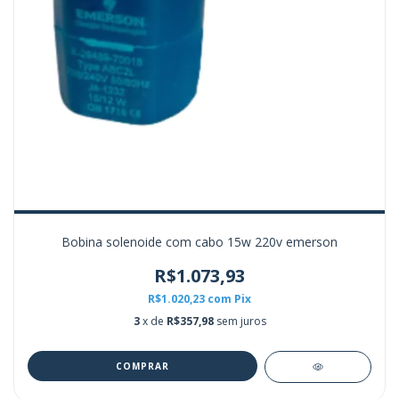
Bobina solenoide com cabo 15w 220v emerson
R$1.073,93
R$1.020,23
com
Pix
3
x de
R$357,98
sem juros