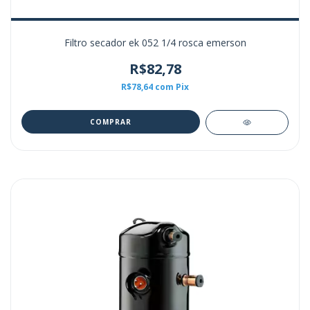
Filtro secador ek 052 1/4 rosca emerson
R$82,78
R$78,64
com
Pix