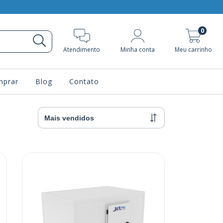
0
Atendimento
Minha conta
Meu carrinho
prar
Blog
Contato