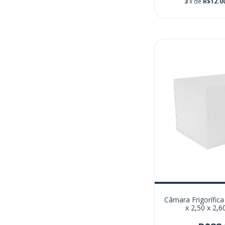
3
x de
R$12.0
Câmara Frigorífica
x 2,50 x 2,