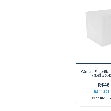
Câmara Frigorífica
x 5,95 x 2,
R$46.
R$44.301
3
x de
R$15.5