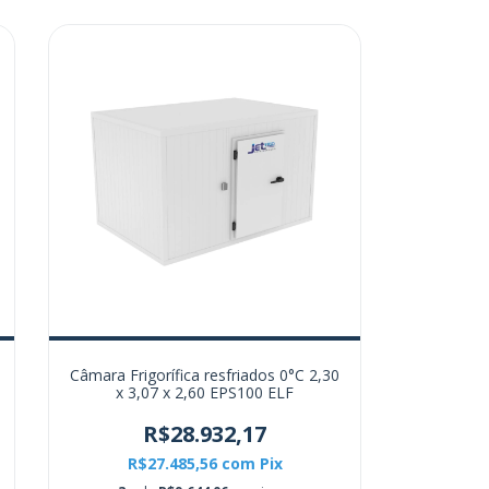
Câmara Frigorífica resfriados 0°C 2,30
x 3,07 x 2,60 EPS100 ELF
R$28.932,17
R$27.485,56
com
Pix