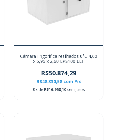
Câmara Frigorífica resfriados 0°C 4,60
x 5,95 x 2,60 EPS100 ELF
R$50.874,29
R$48.330,58
com
Pix
3
x de
R$16.958,10
sem juros