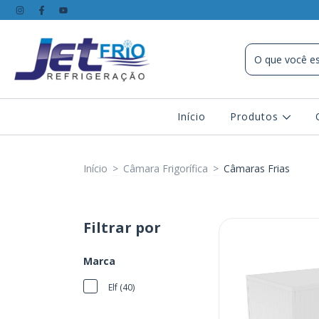
Início
Produtos
Início
>
Câmara Frigorífica
>
Câmaras Frias
Filtrar por
Marca
Elf (40)