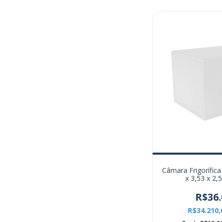
Câmara Frigorífica
x 3,53 x 2,
R$36.
R$34.210