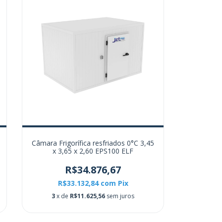
Câmara Frigorífica resfriados 0°C 3,45
x 3,65 x 2,60 EPS100 ELF
R$34.876,67
R$33.132,84
com
Pix
3
x de
R$11.625,56
sem juros