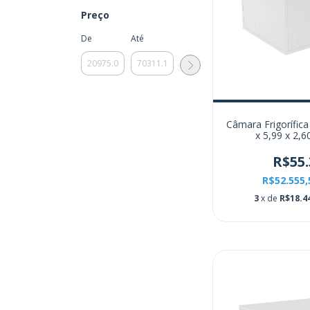
Preço
De
Até
Câmara Frigorífica
x 5,99 x 2,
R$55.
R$52.555
3
x de
R$18.4