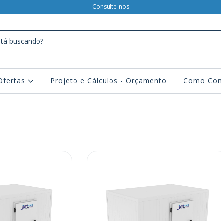
Consulte-nos
Ofertas
Projeto e Cálculos - Orçamento
Como Com