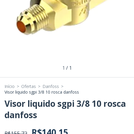
1
/
1
Início
>
Ofertas
>
Danfoss
>
Visor liquido sgpi 3/8 10 rosca danfoss
Visor liquido sgpi 3/8 10 rosca
danfoss
R$140,15
R$155,72