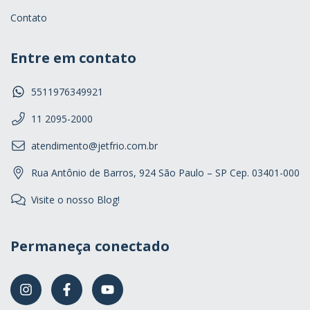
Contato
Entre em contato
5511976349921
11 2095-2000
atendimento@jetfrio.com.br
Rua Antônio de Barros, 924 São Paulo – SP Cep. 03401-000
Visite o nosso Blog!
Permaneça conectado