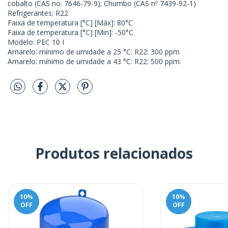
cobalto (CAS no. 7646-79-9); Chumbo (CAS nº 7439-92-1)
Refrigerantes: R22
Faixa de temperatura [°C] [Máx]: 80°C
Faixa de temperatura [°C] [Min]: -50°C
Modelo: PEC 10 I
Amarelo: mínimo de umidade a 25 °C: R22: 300 ppm
Amarelo: mínimo de umidade a 43 °C: R22: 500 ppm.
Produtos relacionados
10
%
10
%
OFF
OFF