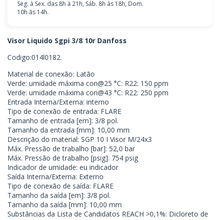
Seg. à Sex. das 8h à 21h, Sáb. 8h às 18h, Dom.
10h ãs 14h.
Visor Liquido Sgpi 3/8 10r Danfoss
Codigo:014l0182.
Material de conexão: Latão
Verde: umidade máxima con@25 °C: R22: 150 ppm
Verde: umidade máxima con@43 °C: R22: 250 ppm
Entrada Interna/Externa: interno
Tipo de conexão de entrada: FLARE
Tamanho de entrada [em]: 3/8 pol.
Tamanho da entrada [mm]: 10,00 mm
Descrição do material: SGP 10 I Visor M/24x3
Máx. Pressão de trabalho [bar]: 52,0 bar
Máx. Pressão de trabalho [psig]: 754 psig
Indicador de umidade: eu indicador
Saída Interna/Externa: Externo
Tipo de conexão de saída: FLARE
Tamanho da saída [em]: 3/8 pol.
Tamanho da saída [mm]: 10,00 mm
Substâncias da Lista de Candidatos REACH >0,1%: Dicloreto de