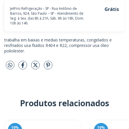
JetFrio Refrigeração - SP - Rua Antônio de
Grátis
Barros, 924, São Paulo – SP - Atendimento de
Seg. à Sex. das 8h à 21h, Sáb. 8h às 18h, Dom.
10h ãs 14h.
trabalha em baixas e medias temperaturas, congelados e
resfriados usa fluidos R404 e R22, compressor usa óleo
poliolester.
Produtos relacionados
10
%
10
%