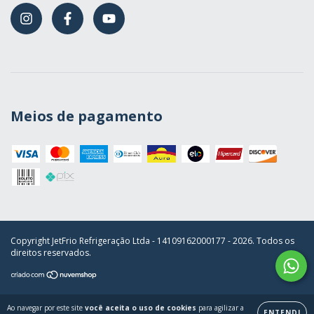
Meios de pagamento
Copyright JetFrio Refrigeração Ltda - 14109162000177 - 2026. Todos os
direitos reservados.
Ao navegar por este site
você aceita o uso de cookies
para agilizar a
ENTENDI