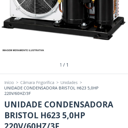
1
/
1
Início
>
Câmara Frigorífica
>
Unidades
>
UNIDADE CONDENSADORA BRISTOL H623 5,0HP
220V/60HZ/3F
UNIDADE CONDENSADORA
BRISTOL H623 5,0HP
220V/60HZ/3F