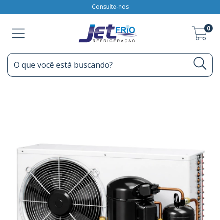
Consulte-nos
0