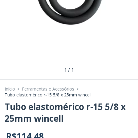
1
/
1
Início
>
Ferramentas e Acessórios
>
Tubo elastomérico r-15 5/8 x 25mm wincell
Tubo elastomérico r-15 5/8 x
25mm wincell
R$114,48