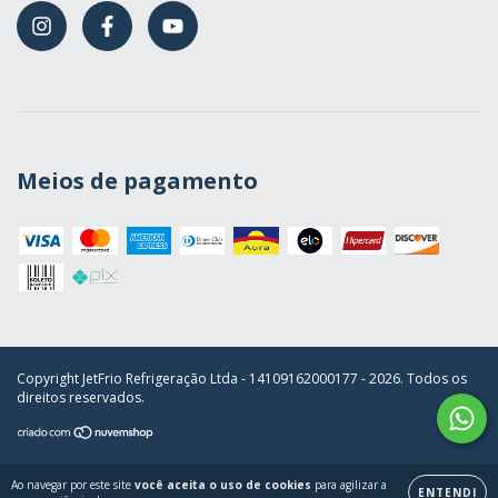
Meios de pagamento
Copyright JetFrio Refrigeração Ltda - 14109162000177 - 2026. Todos os
direitos reservados.
Ao navegar por este site
você aceita o uso de cookies
para agilizar a
ENTENDI