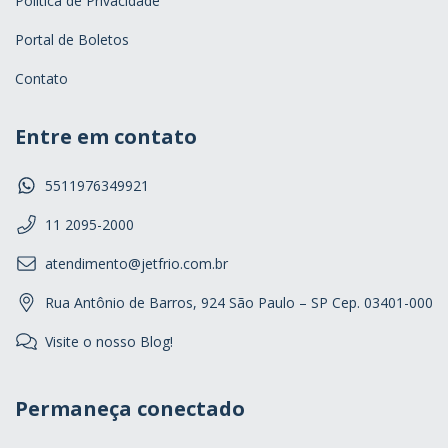
Politica de Privacidade
Portal de Boletos
Contato
Entre em contato
5511976349921
11 2095-2000
atendimento@jetfrio.com.br
Rua Antônio de Barros, 924 São Paulo – SP Cep. 03401-000
Visite o nosso Blog!
Permaneça conectado