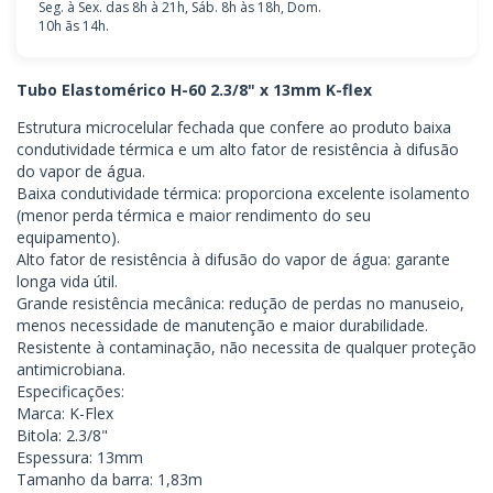
Seg. à Sex. das 8h à 21h, Sáb. 8h às 18h, Dom.
10h ãs 14h.
Tubo Elastomérico H-60 2.3/8" x 13mm K-flex
Estrutura microcelular fechada que confere ao produto baixa
condutividade térmica e um alto fator de resistência à difusão
do vapor de água.
Baixa condutividade térmica: proporciona excelente isolamento
(menor perda térmica e maior rendimento do seu
equipamento).
Alto fator de resistência à difusão do vapor de água: garante
longa vida útil.
Grande resistência mecânica: redução de perdas no manuseio,
menos necessidade de manutenção e maior durabilidade.
Resistente à contaminação, não necessita de qualquer proteção
antimicrobiana.
Especificações:
Marca: K-Flex
Bitola: 2.3/8"
Espessura: 13mm
Tamanho da barra: 1,83m