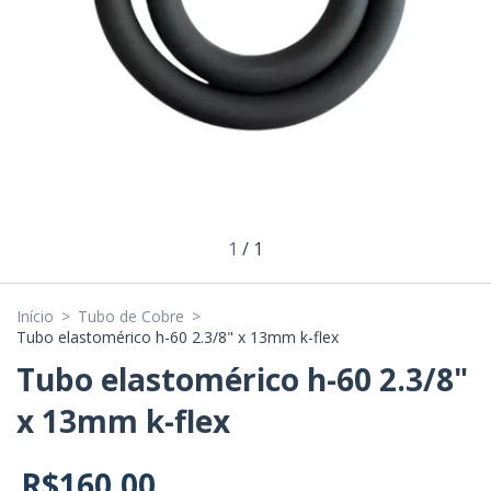
1
/
1
Início
>
Tubo de Cobre
>
Tubo elastomérico h-60 2.3/8" x 13mm k-flex
Tubo elastomérico h-60 2.3/8"
x 13mm k-flex
R$160,00