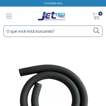
Consulte-nos
0