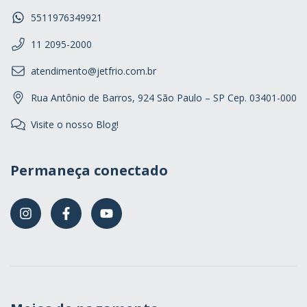
5511976349921
11 2095-2000
atendimento@jetfrio.com.br
Rua Antônio de Barros, 924 São Paulo – SP Cep. 03401-000
Visite o nosso Blog!
Permaneça conectado