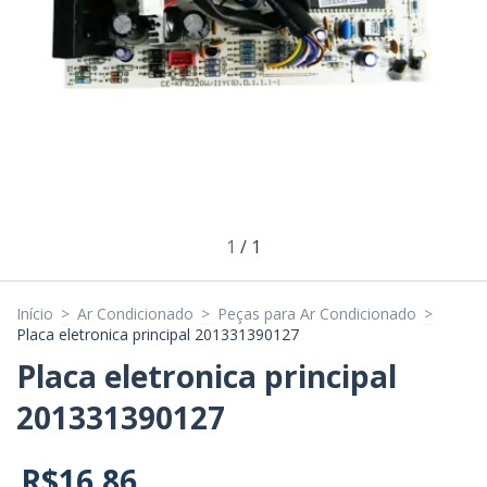
1
/
1
Início
>
Ar Condicionado
>
Peças para Ar Condicionado
>
Placa eletronica principal 201331390127
Placa eletronica principal
201331390127
R$16,86