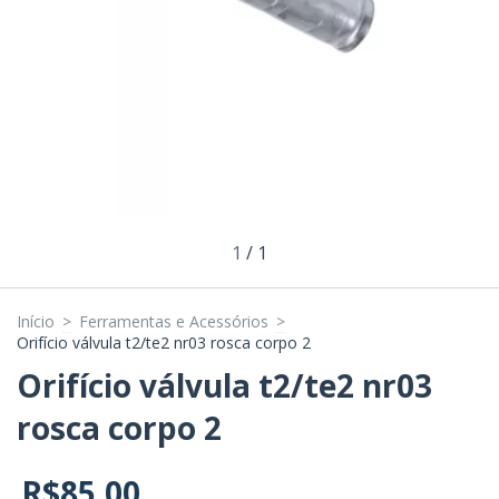
1
/
1
Início
>
Ferramentas e Acessórios
>
Orifício válvula t2/te2 nr03 rosca corpo 2
Orifício válvula t2/te2 nr03
rosca corpo 2
R$85,00