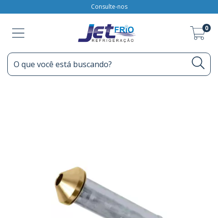
Consulte-nos
0