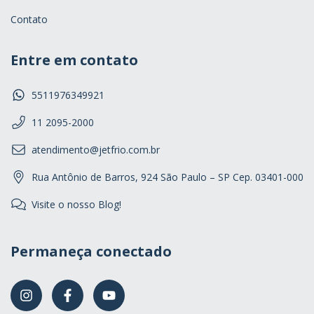
Contato
Entre em contato
5511976349921
11 2095-2000
atendimento@jetfrio.com.br
Rua Antônio de Barros, 924 São Paulo – SP Cep. 03401-000
Visite o nosso Blog!
Permaneça conectado