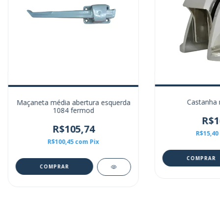
Castanha n
Maçaneta média abertura esquerda
1084 fermod
R$1
R$105,74
R$15,40
R$100,45
com
Pix