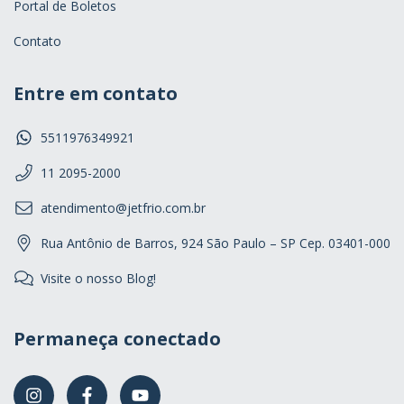
Portal de Boletos
Contato
Entre em contato
5511976349921
11 2095-2000
atendimento@jetfrio.com.br
Rua Antônio de Barros, 924 São Paulo – SP Cep. 03401-000
Visite o nosso Blog!
Permaneça conectado