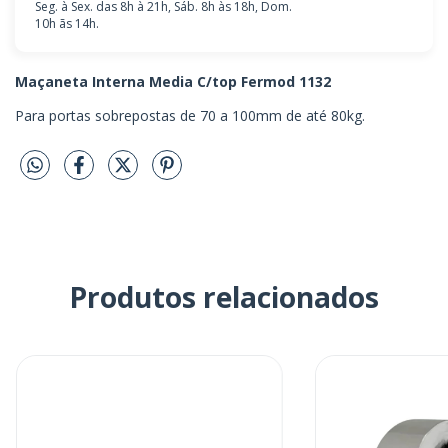
Seg. à Sex. das 8h à 21h, Sáb. 8h às 18h, Dom.
10h ãs 14h.
Maçaneta Interna Media C/top Fermod 1132
Para portas sobrepostas de 70 a 100mm de até 80kg.
Produtos relacionados