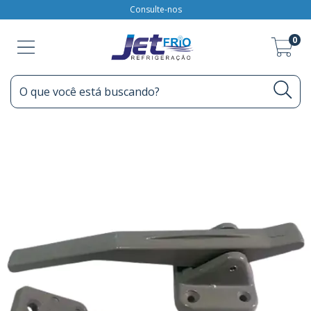
Consulte-nos
0