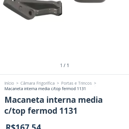
1
/
1
Início
>
Câmara Frigorífica
>
Portas e Trincos
>
Macaneta interna media c/top fermod 1131
Macaneta interna media
c/top fermod 1131
R$167,54