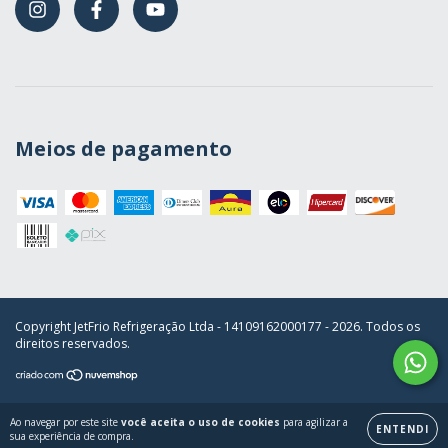
Meios de pagamento
Copyright JetFrio Refrigeração Ltda - 14109162000177 - 2026. Todos os
direitos reservados.
Ao navegar por este site
você aceita o uso de cookies
para agilizar a
ENTENDI
sua experiência de compra.