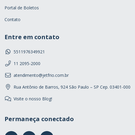
Portal de Boletos
Contato
Entre em contato
5511976349921
11 2095-2000
atendimento@jetfrio.com.br
Rua Antônio de Barros, 924 São Paulo – SP Cep. 03401-000
Visite o nosso Blog!
Permaneça conectado