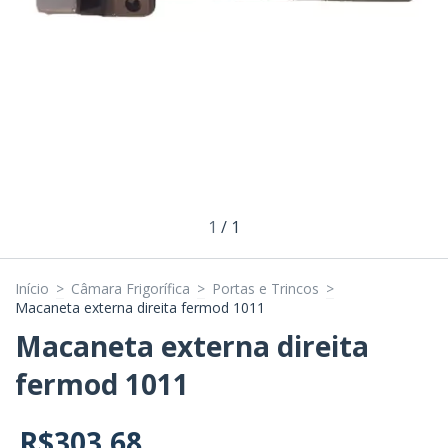
1
/
1
Início
>
Câmara Frigorífica
>
Portas e Trincos
>
Macaneta externa direita fermod 1011
Macaneta externa direita
fermod 1011
R$303,68