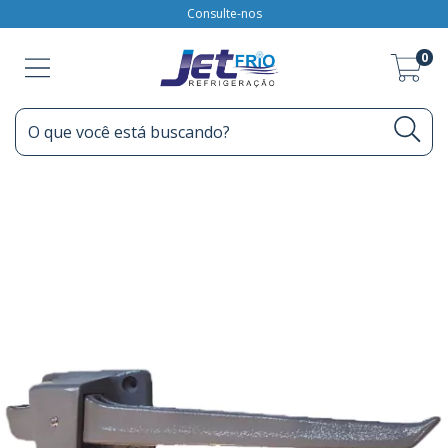
Consulte-nos
0