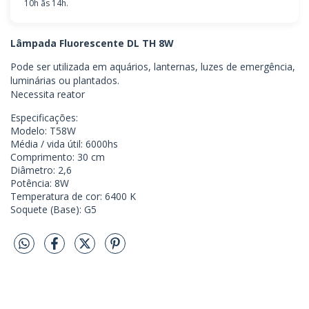
10h ãs 14h.
Lâmpada Fluorescente DL TH 8W
Pode ser utilizada em aquários, lanternas, luzes de emergência,
luminárias ou plantados.
Necessita reator
Especificações:
Modelo: T58W
Média / vida útil: 6000hs
Comprimento: 30 cm
Diâmetro: 2,6
Potência: 8W
Temperatura de cor: 6400 K
Soquete (Base): G5