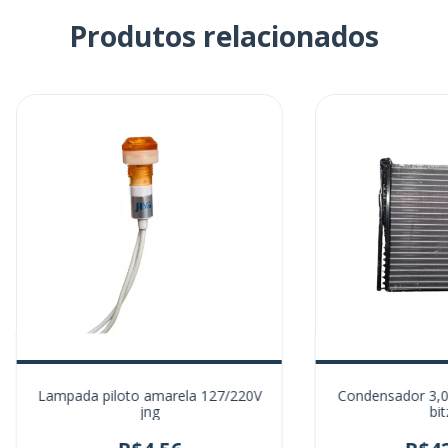
Produtos relacionados
Lampada piloto amarela 127/220V
Condensador 3,0h
jng
bit