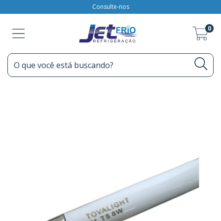
Consulte-nos
0