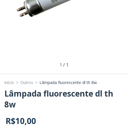
1
/
1
Início
>
Outros
>
Lâmpada fluorescente dl th 8w
Lâmpada fluorescente dl th
8w
R$10,00