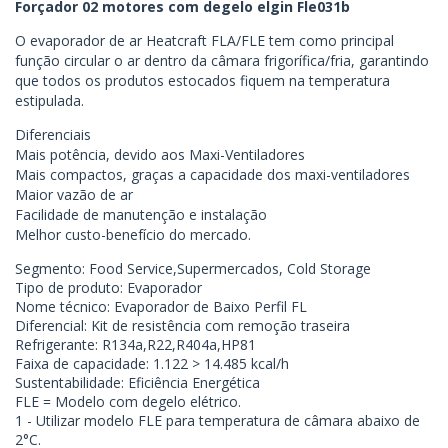
Forçador 02 motores com degelo elgin Fle031b
O evaporador de ar Heatcraft FLA/FLE tem como principal
função circular o ar dentro da câmara frigorífica/fria, garantindo
que todos os produtos estocados fiquem na temperatura
estipulada.
Diferenciais
Mais potência, devido aos Maxi-Ventiladores
Mais compactos, graças a capacidade dos maxi-ventiladores
Maior vazão de ar
Facilidade de manutenção e instalação
Melhor custo-benefício do mercado.
Segmento: Food Service,Supermercados, Cold Storage
Tipo de produto: Evaporador
Nome técnico: Evaporador de Baixo Perfil FL
Diferencial: Kit de resistência com remoção traseira
Refrigerante: R134a,R22,R404a,HP81
Faixa de capacidade: 1.122 > 14.485 kcal/h
Sustentabilidade: Eficiência Energética
FLE = Modelo com degelo elétrico.
1 - Utilizar modelo FLE para temperatura de câmara abaixo de
2°C.