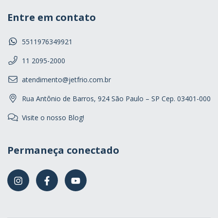
Entre em contato
5511976349921
11 2095-2000
atendimento@jetfrio.com.br
Rua Antônio de Barros, 924 São Paulo – SP Cep. 03401-000
Visite o nosso Blog!
Permaneça conectado