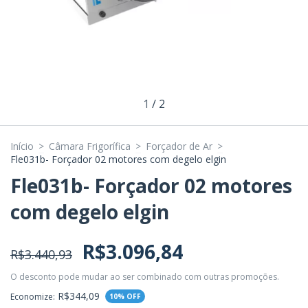
1
/
2
Início
>
Câmara Frigorífica
>
Forçador de Ar
>
Fle031b- Forçador 02 motores com degelo elgin
Fle031b- Forçador 02 motores
com degelo elgin
R$3.096,84
R$3.440,93
O desconto pode mudar ao ser combinado com outras promoções.
R$344,09
Economize:
10
% OFF