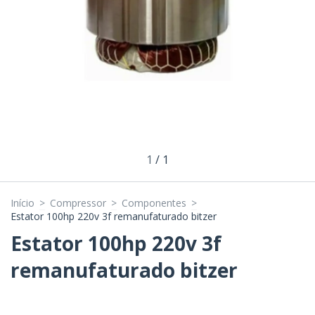
1
/
1
Início
>
Compressor
>
Componentes
>
Estator 100hp 220v 3f remanufaturado bitzer
Estator 100hp 220v 3f
remanufaturado bitzer