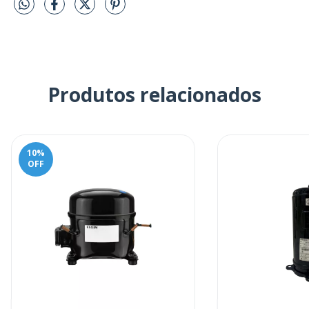
Produtos relacionados
10
%
OFF