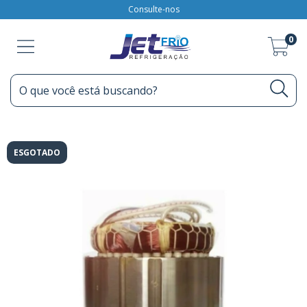
Consulte-nos
0
ESGOTADO