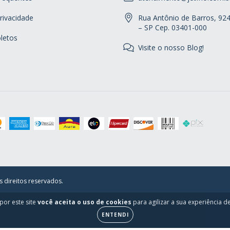
Privacidade
Rua Antônio de Barros, 92
– SP Cep. 03401-000
letos
Visite o nosso Blog!
s direitos reservados.
por este site
você aceita o uso de cookies
para agilizar a sua experiência 
ENTENDI