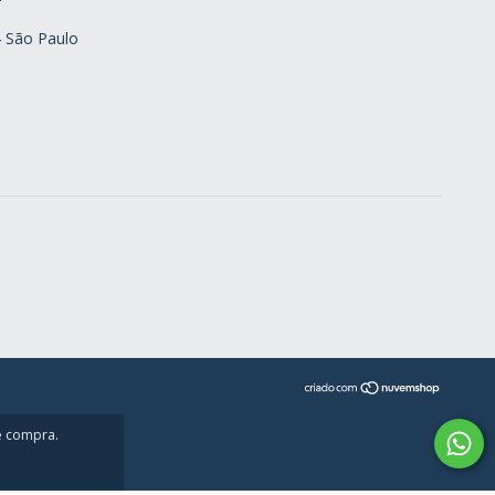
4 São Paulo
de compra.