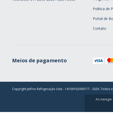
Politica de 
Portal de Bo
Contato
Meios de pagamento
Copyright JetFrio Refrigeração Ltda - 14109162000177 - 2026. Todos o
Ao navegar 