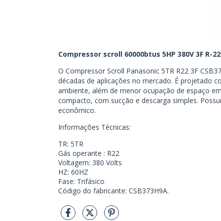
Compressor scroll 60000btus 5HP 380V 3F R-22
O Compressor Scroll Panasonic 5TR R22 3F CSB37
décadas de aplicações no mercado. É projetado com
ambiente, além de menor ocupação de espaço em 
compacto, com sucção e descarga simples. Possui
econômico.
Informações Técnicas:
TR: 5TR
Gás operante : R22
Voltagem: 380 Volts
HZ: 60HZ
Fase: Trifásico
Código do fabricante: CSB373H9A.