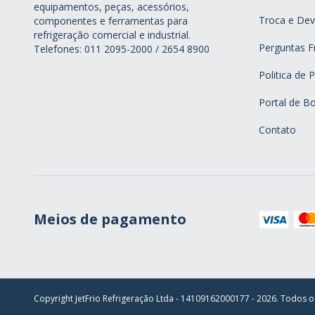
equipamentos, peças, acessórios,
Troca e Dev
componentes e ferramentas para
refrigeração comercial e industrial.
Perguntas F
Telefones: 011 2095-2000 / 2654 8900
Politica de 
Portal de Bo
Contato
Meios de pagamento
Copyright JetFrio Refrigeração Ltda - 14109162000177 - 2026. Todos o