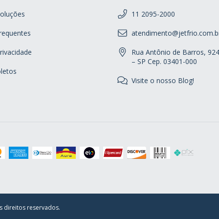
oluções
11 2095-2000
requentes
atendimento@jetfrio.com.b
Privacidade
Rua Antônio de Barros, 92
– SP Cep. 03401-000
letos
Visite o nosso Blog!
s direitos reservados.