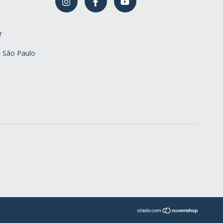
r
4 São Paulo