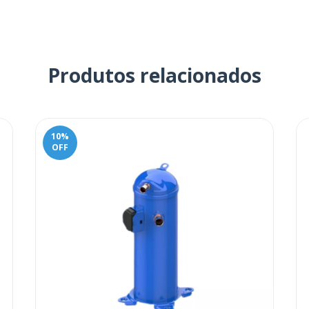
Produtos relacionados
10
%
OFF